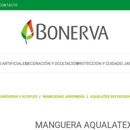
CONTACTO
 ARTIFICIALES
DECORACIÓN Y OCULTACIÓN
PROTECCIÓN Y CUIDADO JA
ANGUERAS Y ACOPLES
/
MANGUERAS JARDINERÍA
/
AQUALATEX REFORZAD
MANGUERA AQUALATEX 