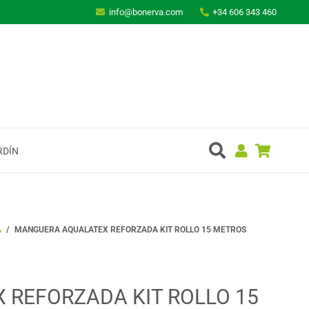
info@bonerva.com
+34 606 343 460
RDÍN
A
/
MANGUERA AQUALATEX REFORZADA KIT ROLLO 15 METROS
REFORZADA KIT ROLLO 15