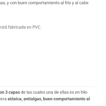
as, y con buen comportamiento al frío y al calor.
tá fabricada en PVC.
con 3 capas
de las cuales una de ellas es en hilo
guera
atóxica, antialgas, buen comportamiento al
/- 0.5)