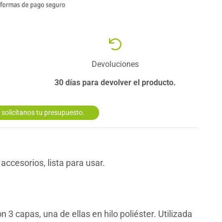
Devoluciones
30 días para devolver el producto.
solicítanos tu presupuesto.
sorios, lista para usar.
 3 capas, una de ellas en hilo poliéster. Utilizada