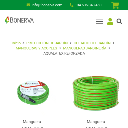
info@bonerva.com
+34 606 343 460
Inicio
PROTECCIÓN DE JARDÍN
CUIDADO DEL JARDÍN
MANGUERAS Y ACOPLES
MANGUERAS JARDINERÍA
AQUALATEX REFORZADA
Manguera
Manguera