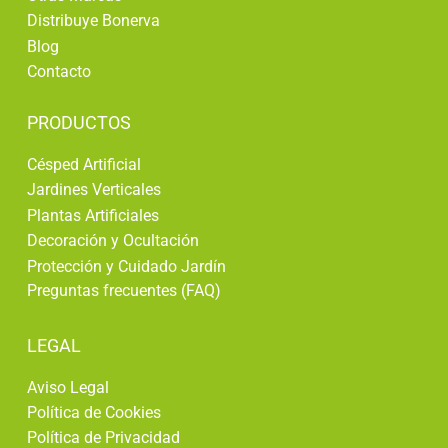
la
Distribuye Bonerva
pág
Blog
de
Contacto
pro
PRODUCTOS
Césped Artificial
Jardines Verticales
Plantas Artificiales
Decoración y Ocultación
Protección y Cuidado Jardín
Preguntas frecuentes (FAQ)
LEGAL
Aviso Legal
Política de Cookies
Política de Privacidad