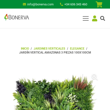
info@bonerva.com
+34 606 343 460
INICIO
/
JARDINES VERTICALES
/
ELEGANCE
/
JARDÍN VERTICAL AMAZONAS 3 PIEZAS 100X100CM