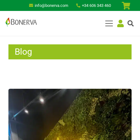
info@bonerva.com
+34 606 343 460
Blog