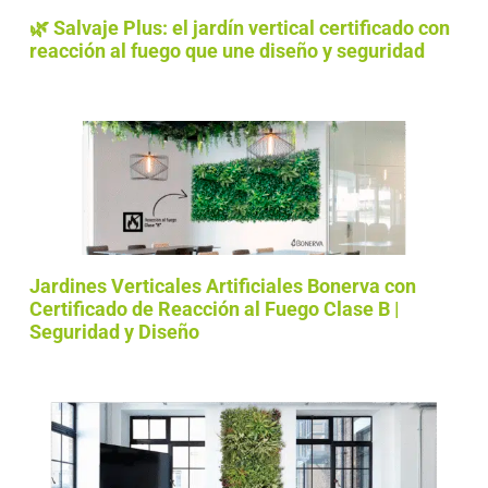
🌿 Salvaje Plus: el jardín vertical certificado con
reacción al fuego que une diseño y seguridad
Jardines Verticales Artificiales Bonerva con
Certificado de Reacción al Fuego Clase B |
Seguridad y Diseño