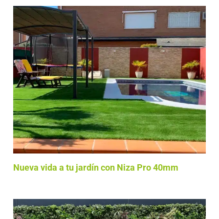
Nueva vida a tu jardín con Niza Pro 40mm