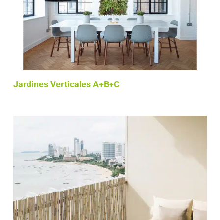
Jardines Verticales A+B+C