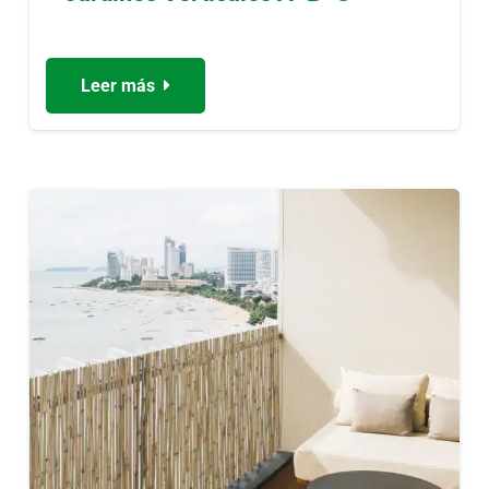
Leer más