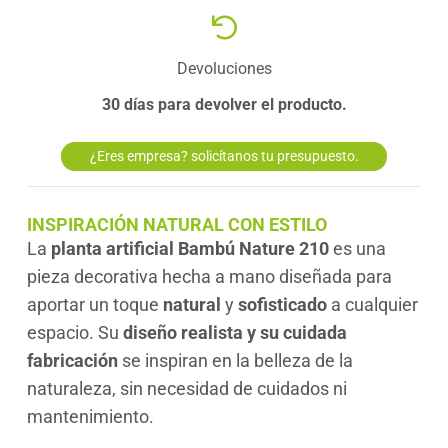
Devoluciones
30 días para devolver el producto.
¿Eres empresa? solicítanos tu presupuesto.
INSPIRACIÓN NATURAL CON ESTILO
La
planta artificial Bambú Nature 210
es una
pieza decorativa hecha a mano diseñada para
aportar un toque
natural
y
sofisticado
a cualquier
espacio. Su
diseño realista y su cuidada
fabricación
se inspiran en la belleza de la
naturaleza, sin necesidad de cuidados ni
mantenimiento.