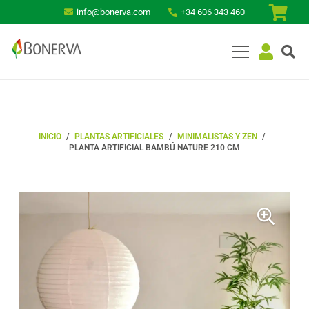
info@bonerva.com
+34 606 343 460
INICIO
/
PLANTAS ARTIFICIALES
/
MINIMALISTAS Y ZEN
/
PLANTA ARTIFICIAL BAMBÚ NATURE 210 CM