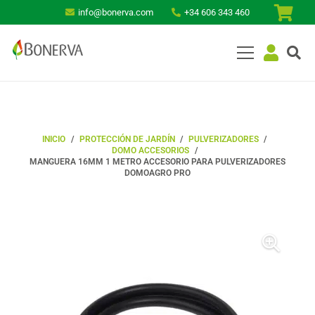
info@bonerva.com
+34 606 343 460
INICIO
/
PROTECCIÓN DE JARDÍN
/
PULVERIZADORES
/
DOMO ACCESORIOS
/
MANGUERA 16MM 1 METRO ACCESORIO PARA PULVERIZADORES
DOMOAGRO PRO