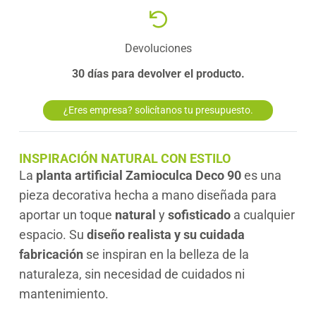
Devoluciones
30 días para devolver el producto.
¿Eres empresa? solicítanos tu presupuesto.
INSPIRACIÓN NATURAL CON ESTILO
La
planta artificial Zamioculca Deco 90
es una
pieza decorativa hecha a mano diseñada para
aportar un toque
natural
y
sofisticado
a cualquier
espacio. Su
diseño realista y su cuidada
fabricación
se inspiran en la belleza de la
naturaleza, sin necesidad de cuidados ni
mantenimiento.