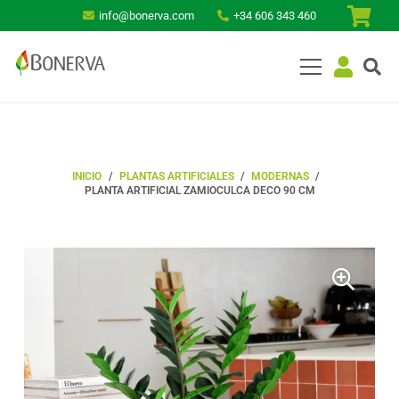
info@bonerva.com
+34 606 343 460
INICIO
/
PLANTAS ARTIFICIALES
/
MODERNAS
/
PLANTA ARTIFICIAL ZAMIOCULCA DECO 90 CM