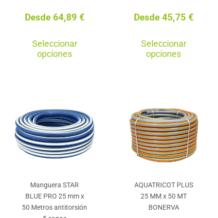
de
Desde
64,89
€
Desde
45,75
€
producto
Este
Est
Seleccionar
Seleccionar
producto
pro
opciones
opciones
tiene
tie
múltiples
múl
variantes.
var
Las
La
opciones
opc
se
se
pueden
pu
elegir
ele
en
en
Manguera STAR
AQUATRICOT PLUS
la
la
BLUE PRO 25 mm x
25 MM x 50 MT
página
pág
50 Metros antitorsión
BONERVA
de
de