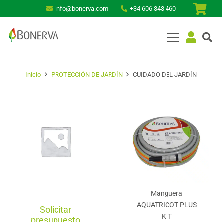
info@bonerva.com
+34 606 343 460
Inicio
PROTECCIÓN DE JARDÍN
CUIDADO DEL JARDÍN
Manguera
AQUATRICOT PLUS
Solicitar
KIT
presupuesto