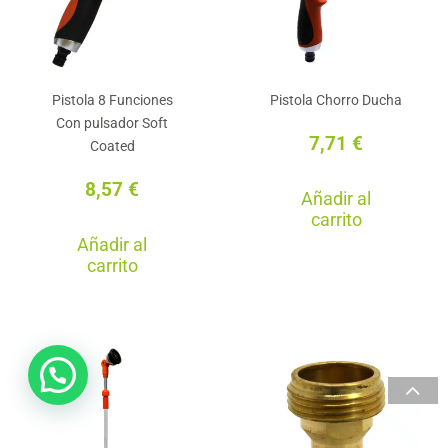
Pistola 8 Funciones
Pistola Chorro Ducha
Con pulsador Soft
7,71
€
Coated
8,57
€
Añadir al
carrito
Añadir al
carrito